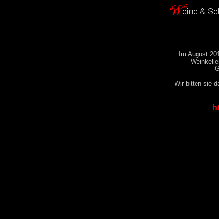
Im August 201
Weinkelle
G
Wir bitten sie d
h