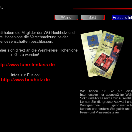
6 haben die Mitglider der WG Heuhholz und
rei Hohenlohe die Verschmelzung beider
enossenschaften beschlossen.
aher sich direkt an die Weinkellerei Hohenlohe
e.G. zu wenden!
ttp://www.fuerstenfass.de
Infos zur Fusion:
http://www.heuholz.de
Wir haben für Sie auf dies
Internetseite nur ausgewählte Wei
Sekt, und Accessoires zur Auswahl.
Lernen Sie die grosse Auswahl un
Weingaertner- genossenscha
kennen und fordern Sie gleich uns
Preis- und Praesentliste an!